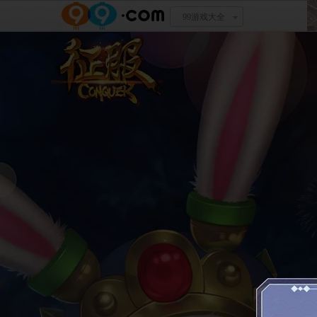
99游戏大全